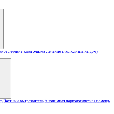
ное лечение алкоголизма
Лечение алкоголизма на дому
тр
Частный вытрезвитель
Анонимная наркологическая помощь