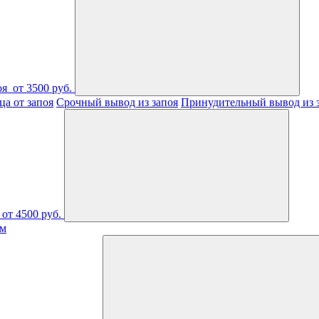
оя
от 3500 руб.
а от запоя
Срочный вывод из запоя
Принудительный вывод из 
от 4500 руб.
ом