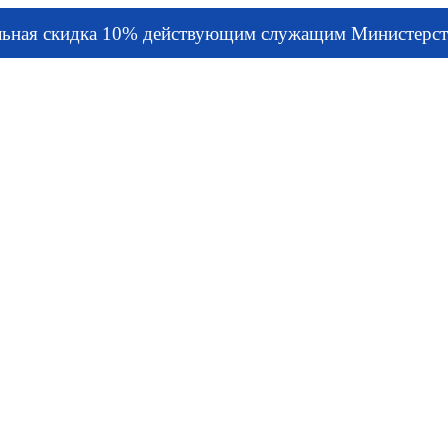
льная скидка 10% действующим служащим Министерст