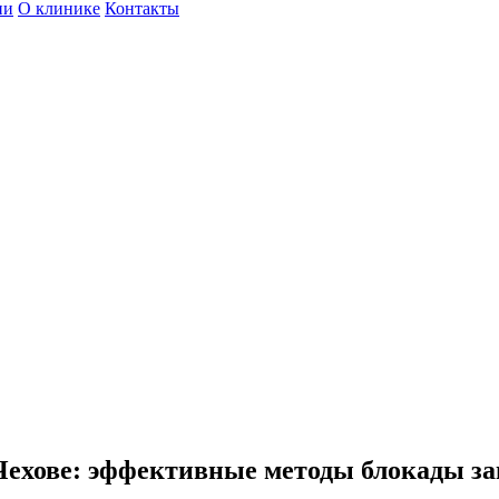
ии
О клинике
Контакты
 Чехове: эффективные методы блокады з