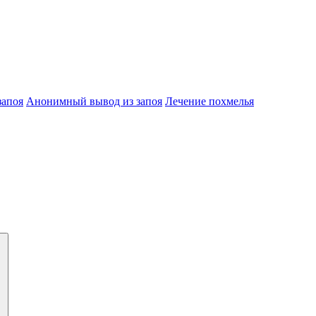
запоя
Анонимный вывод из запоя
Лечение похмелья