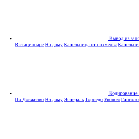
Вывод из зап
В стационаре
На дому
Капельница от похмелья
Капельниц
Кодирование
По Довженко
На дому
Эспераль
Торпедо
Уколом
Гипноз