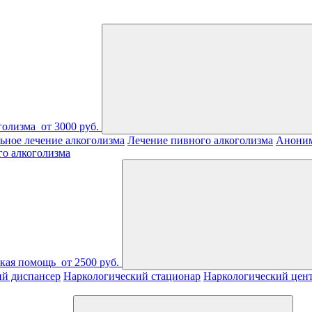
голизма
от 3000 руб.
ьное лечение алкоголизма
Лечение пивного алкоголизма
Аноним
го алкоголизма
ская помощь
от 2500 руб.
ий диспансер
Наркологический стационар
Наркологический цен