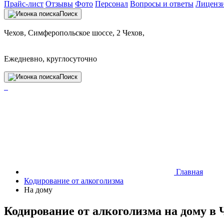
Прайс-лист
Отзывы
Фото
Персонал
Вопросы и ответы
Лиценз
Поиск
Чехов, Симферопольское шоссе, 2 Чехов,
Ежедневно, круглосуточно
Поиск
Главная
Кодирование от алкоголизма
На дому
Кодирование от алкоголизма на дому в