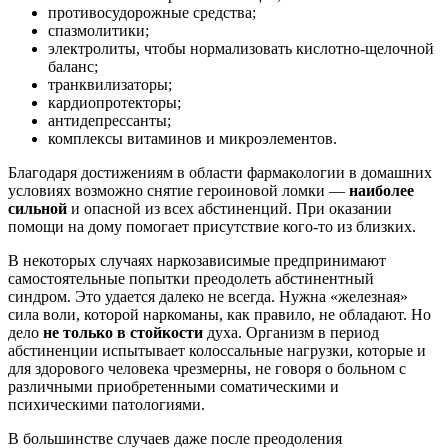
противосудорожные средства;
спазмолитики;
электролиты, чтобы нормализовать кислотно-щелочной
баланс;
транквилизаторы;
кардиопротекторы;
антидепрессанты;
комплексы витаминов и микроэлементов.
Благодаря достижениям в области фармакологии в домашних
условиях возможно снятие героиновой ломки —
наиболее
сильной
и опасной из всех абстиненций. При оказании
помощи на дому помогает присутствие кого-то из близких.
В некоторых случаях наркозависимые предпринимают
самостоятельные попытки преодолеть абстинентный
синдром. Это удается далеко не всегда. Нужна «железная»
сила воли, которой наркоманы, как правило, не обладают. Но
дело
не только в стойкости
духа. Организм в период
абстиненции испытывает колоссальные нагрузки, которые и
для здорового человека чрезмерны, не говоря о больном с
различными приобретенными соматическими и
психическими патологиями.
В большинстве случаев даже после преодоления