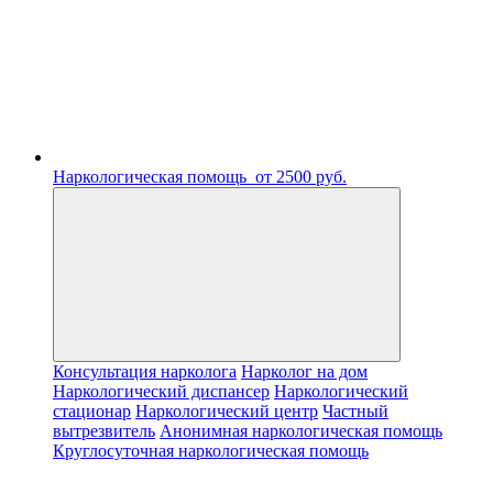
Наркологическая помощь
от 2500 руб.
Консультация нарколога
Нарколог на дом
Наркологический диспансер
Наркологический
стационар
Наркологический центр
Частный
вытрезвитель
Анонимная наркологическая помощь
Круглосуточная наркологическая помощь