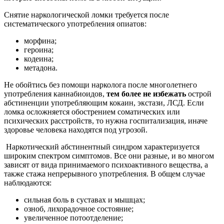
Снятие наркологической ломки требуется после
систематического употребления опиатов:
морфина;
героина;
кодеина;
метадона.
Не обойтись без помощи нарколога после многолетнего
употребления каннабиоидов,
тем более не избежать
острой
абстиненции употребляющим кокаин, экстази, ЛСД. Если
ломка осложняется обострением соматических или
психических расстройств, то нужна госпитализация, иначе
здоровье человека находятся под угрозой.
Наркотический абстинентный синдром характеризуется
широким спектром симптомов. Все они разные, и во многом
зависят от вида принимаемого психоактивного вещества, а
также стажа непрерывного употребления. В общем случае
наблюдаются:
сильная боль в суставах и мышцах;
озноб, лихорадочное состояние;
увеличенное потоотделение;