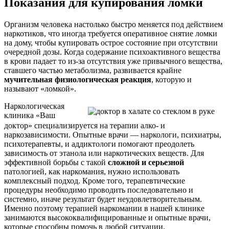
Показания для купирования ломки
Организм человека настолько быстро меняется под действием
наркотиков, что иногда требуется оперативное снятие ломки
на дому, чтобы купировать острое состояние при отсутствии
очередной дозы. Когда содержание психоактивного вещества
в крови падает то из-за отсутствия уже привычного вещества,
ставшего частью метаболизма, развивается крайне
мучительная физиологическая реакция
, которую и
называют «ломкой».
Наркологическая
клиника «Ваш
доктор» специализируется на терапии алко- и
наркозависимости. Опытные врачи — наркологи, психиатры,
психотерапевты, и аддиктологи помогают преодолеть
зависимость от этанола или наркотических веществ. Для
эффективной борьбы с такой
сложной и серьезной
патологией, как наркомания, нужно использовать
комплексный подход. Кроме того, терапевтические
процедуры необходимо проводить последовательно и
системно, иначе результат будет неудовлетворительным.
Именно поэтому терапией наркомании в нашей клинике
занимаются высококвалифицированные и опытные врачи,
которые способны помочь в любой ситуации.