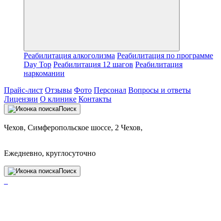
Реабилитация алкоголизма
Реабилитация по программе
Day Top
Реабилитация 12 шагов
Реабилитация
наркомании
Прайс-лист
Отзывы
Фото
Персонал
Вопросы и ответы
Лицензии
О клинике
Контакты
Поиск
Чехов, Симферопольское шоссе, 2 Чехов,
Ежедневно, круглосуточно
Поиск