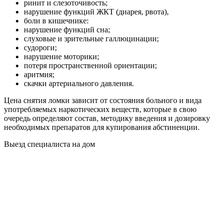
ринит и слезоточивость;
нарушение функций ЖКТ (диарея, рвота),
боли в кишечнике:
нарушение функций сна;
слуховые и зрительные галлюцинации;
судороги;
нарушение моторики;
потеря пространственной ориентации;
аритмия;
скачки артериального давления.
Цена снятия ломки зависит от состояния больного и вида
употребляемых наркотических веществ, которые в свою
очередь определяют состав, методику введения и дозировку
необходимых препаратов для купирования абстиненции.
Выезд специалиста на дом