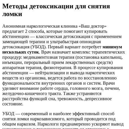
Методы детоксикации для снятия
ломки
Анонимная наркологическая клиника «Ваш доктор»
предлагает 2 способа, которые помогают купировать
абстиненцию — классическая детоксикация с применением
замещающей терапии и ультрабыстрая опиоидная
детоксикация (УБОД). Первый вариант потребует
минимум
нескольких суток
. Врач назначает комплекс терапевтических
процедур: медикаментозная терапия (постановка капельниц,
инъекции, пероральный прием лекарственных средств)
аппаратная терапия, физиотерапия. В процессе купирования
абстиненции — нейтрализации и вывода наркотических
веществ из организма, ведется работа по восстановлению
функциональности внутренних органов и систем. Врачи
уделяют внимание работе сердца, головного мозга, печени,
желудочно-кишечного тракта. Также устраняются
расстройства функций сна, тревожность, депрессивное
состояние.
УБОД — современный и наиболее эффективный способ
снятия ломки наркозависимого, который проводится под
общим наркозом. Наркологи преднамеренно ускоряют вывод