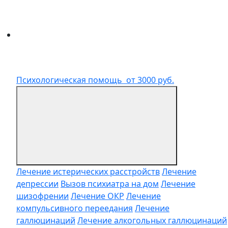
Психологическая помощь
от 3000 руб.
Лечение истерических расстройств
Лечение
депрессии
Вызов психиатра на дом
Лечение
шизофрении
Лечение ОКР
Лечение
компульсивного переедания
Лечение
галлюцинаций
Лечение алкогольных галлюцинаций