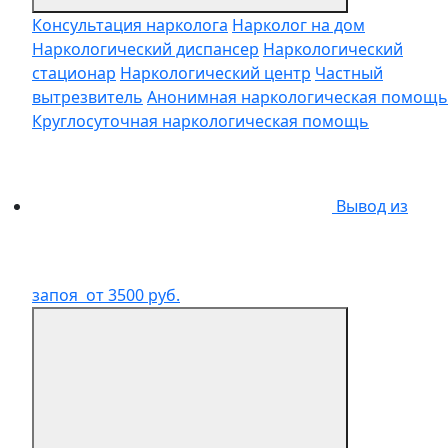
Консультация нарколога
Нарколог на дом
Наркологический диспансер
Наркологический
стационар
Наркологический центр
Частный
вытрезвитель
Анонимная наркологическая помощь
Круглосуточная наркологическая помощь
Вывод из
запоя
от 3500 руб.