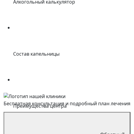
Алкогольный калькулятор
Состав капельницы
Бесплатная консультация
и подробный план лечения
Преимущества центра