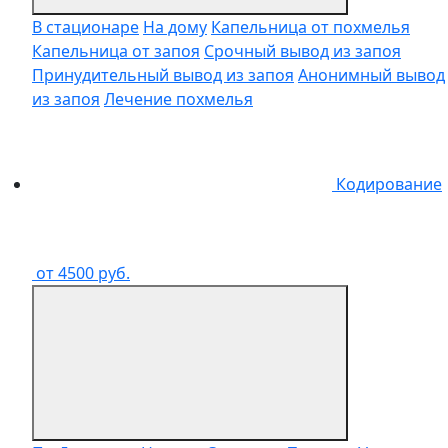
В стационаре
На дому
Капельница от похмелья
Капельница от запоя
Срочный вывод из запоя
Принудительный вывод из запоя
Анонимный вывод
из запоя
Лечение похмелья
Кодирование
от 4500 руб.