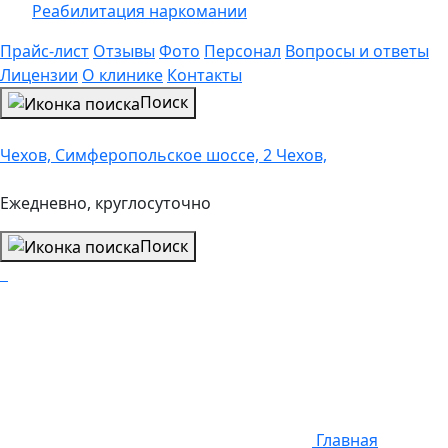
Реабилитация наркомании
Прайс-лист
Отзывы
Фото
Персонал
Вопросы и ответы
Лицензии
О клинике
Контакты
Поиск
Чехов, Симферопольское шоссе, 2 Чехов,
Ежедневно, круглосуточно
Поиск
Главная