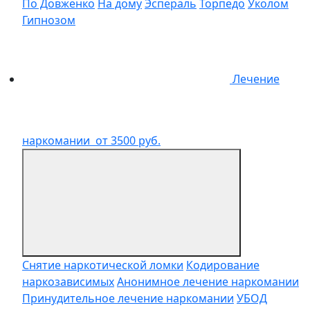
По Довженко
На дому
Эспераль
Торпедо
Уколом
Гипнозом
Лечение
наркомании
от 3500 руб.
Снятие наркотической ломки
Кодирование
наркозависимых
Анонимное лечение наркомании
Принудительное лечение наркомании
УБОД