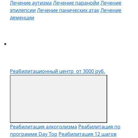
Лечение аутизма
Лечение паранойи
Лечение
эпилепсии
Лечение панических атак
Лечение
деменции
Реабилитационный центр
от 3000 руб.
Реабилитация алкоголизма
Реабилитация по
программе Day Top
Реабилитация 12 шагов