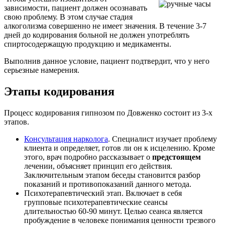
зависимости, пациент должен осознавать
свою проблему. В этом случае стадия
алкоголизма совершенно не имеет значения. В течение 3-7
дней до кодирования больной не должен употреблять
спиртосодержащую продукцию и медикаменты.
Выполнив данное условие, пациент подтвердит, что у него
серьезные намерения.
Этапы кодирования
Процесс кодирования гипнозом по Довженко состоит из 3-х
этапов.
Консультация нарколога
. Специалист изучает проблему
клиента и определяет, готов ли он к исцелению. Кроме
этого, врач подробно рассказывает о
предстоящем
лечении, объясняет принцип его действия.
Заключительным этапом беседы становится разбор
показаний и противопоказаний данного метода.
Психотерапевтический этап. Включает в себя
групповые психотерапевтические сеансы
длительностью 60-90 минут. Целью сеанса является
пробуждение в человеке понимания ценности трезвого