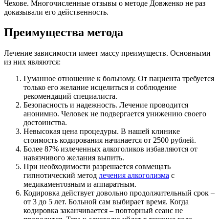
Чехове. Многочисленные отзывы о методе Довженко не раз
доказывали его действенность.
Преимущества метода
Лечение зависимости имеет массу преимуществ. Основными
из них являются:
Гуманное отношение к больному. От пациента требуется
только его желание исцелиться и соблюдение
рекомендаций специалиста.
Безопасность и надежность. Лечение проводится
анонимно. Человек не подвергается унижению своего
достоинства.
Невысокая цена процедуры. В нашей клинике
стоимость кодирования начинается от 2500 рублей.
Более 87% излеченных алкоголиков избавляются от
навязчивого желания выпить.
При необходимости разрешается совмещать
гипнотический метод
лечения алкоголизма
с
медикаментозным и аппаратным.
Кодировка действует довольно продолжительный срок –
от 3 до 5 лет. Больной сам выбирает время. Когда
кодировка заканчивается – повторный сеанс не