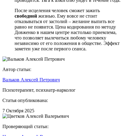
проводится. Тяга к алкоголю уйдет в течение года.
После исцеления человек сможет зажить
свободной
жизнью. Ему вовсе не стоит
отказываться от застолий – желание выпить все
равно не появится. Цена кодирования по методу
Довженко в нашем центре настолько приемлема,
что позволяет вылечиться любому человеку
независимо от его положения в обществе. Эффект
заметен уже после первого сеанса.
Автор статьи:
Вальков Алексей Петрович
Психотерапевт, психиатр-нарколог
Статья опубликована:
7 Октября 2025
Проверяющий статьи: