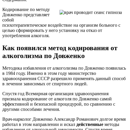
Кодирование по методу
Довженко представляет
собой
психотерапевтическое воздействие на организм больного с
целью сформировать у него установку на отказ от
употребления алкоголя.
Как появился метод кодирования от
алкоголизма по Довженко
Методика избавления от алкоголизма по Довженко появилась
в 1984 году. Именно в этом году министерство
здравоохранения СССР разрешило применять данный способ
в лечении зависимых от спиртного людей.
Спустя год Всемирная организация здравоохранения
признала кодирование от алкоголя по Довженко самой
эффективной и безопасной процедурой, по сравнению с
другими способами лечения.
Врач-нарколог Довженко Александр Романович долгое время
работал в этом направлении и искал
действенные
методы
избавления от алкогольной зависимости. Спустя время