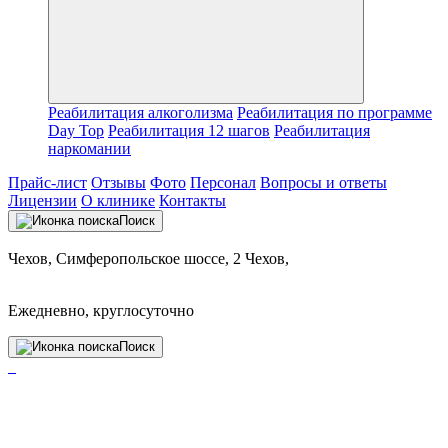
Реабилитация алкоголизма
Реабилитация по программе
Day Top
Реабилитация 12 шагов
Реабилитация
наркомании
Прайс-лист
Отзывы
Фото
Персонал
Вопросы и ответы
Лицензии
О клинике
Контакты
Поиск
Чехов, Симферопольское шоссе, 2 Чехов,
Ежедневно, круглосуточно
Поиск