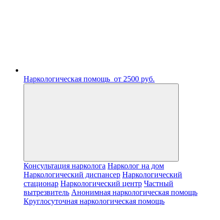
Наркологическая помощь
от 2500 руб.
Консультация нарколога
Нарколог на дом
Наркологический диспансер
Наркологический
стационар
Наркологический центр
Частный
вытрезвитель
Анонимная наркологическая помощь
Круглосуточная наркологическая помощь