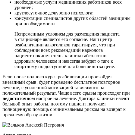
необходимые услуги медицинских работников всех
уровней;
круглосуточное дежурство психолога;
консультации специалистов других областей медицины
при необходимости.
Непременным условием для размещения пациента
в стационаре является его согласие. Наш центр
реабилитации алкоголиков гарантирует, что при
соблюдении всех рекомендаций нарколога
пациент покинет стены клиники абсолютно
здоровым человеком и навсегда забудет о тяге к
спиртному по доступной для большинства цене.
Если после полного курса реабилитации произойдет
внезапный срыв, будет проведено бесплатное повторное
лечение, с усиленной мотивацией зависимого на
положительный результат. Чаще всего срывы происходят при
недостаточном
настрое на лечение. Доктора клиники имеют
большой опыт работы, поэтому пациент получает
полноценную помощь с минимальным риском на возврат к
прежнему образу жизни.