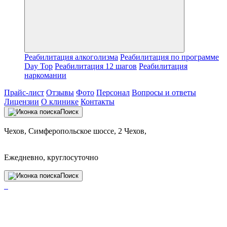
Реабилитация алкоголизма
Реабилитация по программе
Day Top
Реабилитация 12 шагов
Реабилитация
наркомании
Прайс-лист
Отзывы
Фото
Персонал
Вопросы и ответы
Лицензии
О клинике
Контакты
Поиск
Чехов, Симферопольское шоссе, 2 Чехов,
Ежедневно, круглосуточно
Поиск