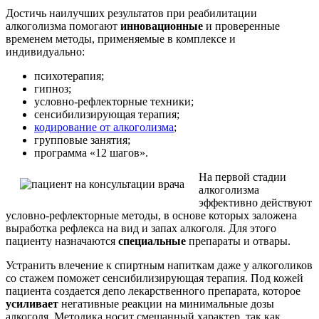
Достичь наилучших результатов при реабилитации
алкоголизма помогают
инновационные
и проверенные
временем методы, применяемые в комплексе и
индивидуально:
психотерапия;
гипноз;
условно-рефлекторные техники;
сенсибилизирующая терапия;
кодирование от алкоголизма
;
групповые занятия;
программа «12 шагов».
На первой стадии
алкоголизма
эффективно действуют
условно-рефлекторные методы, в основе которых заложена
выработка рефлекса на вид и запах алкоголя. Для этого
пациенту назначаются
специальные
препараты и отвары.
Устранить влечение к спиртным напиткам даже у алкоголиков
со стажем поможет сенсибилизирующая терапия. Под кожей
пациента создается депо лекарственного препарата, которое
усиливает
негативные реакции на минимальные дозы
алкоголя. Методика носит смешанный характер, так как