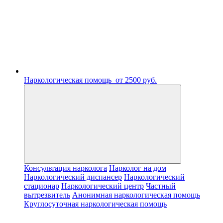
Наркологическая помощь
от 2500 руб.
Консультация нарколога
Нарколог на дом
Наркологический диспансер
Наркологический
стационар
Наркологический центр
Частный
вытрезвитель
Анонимная наркологическая помощь
Круглосуточная наркологическая помощь