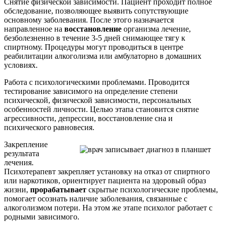
Снятие физической зависимости. Пациент проходит полное
обследование, позволяющее выявить сопутствующие
основному заболевания. После этого назначается
направленное на
восстановление
организма лечение,
безболезненно в течение 3-5 дней снимающее тягу к
спиртному. Процедуры могут проводиться в центре
реабилитации алкоголизма или амбулаторно в домашних
условиях.
Работа с психологическими проблемами. Проводится
тестирование зависимого на определение степени
психической, физической зависимости, персональных
особенностей личности. Целью этапа становится снятие
агрессивности, депрессии, восстановление сна и
психического равновесия.
Закрепление
результата
лечения.
Психотерапевт закрепляет установку на отказ от спиртного
или наркотиков, ориентирует пациента на здоровый образ
жизни,
прорабатывает
скрытые психологические проблемы,
помогает осознать наличие заболевания, связанные с
алкоголизмом потери. На этом же этапе психолог работает с
родными зависимого.