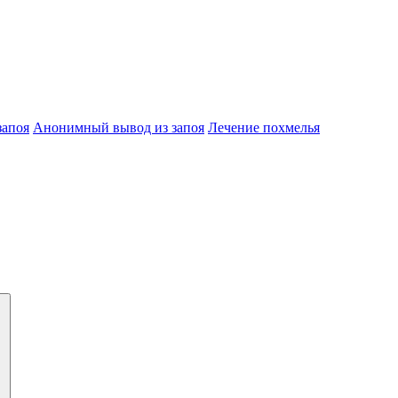
запоя
Анонимный вывод из запоя
Лечение похмелья