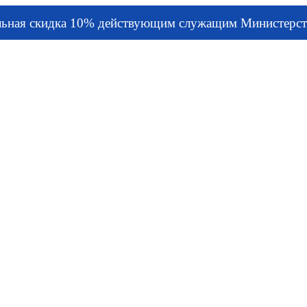
льная скидка 10% действующим служащим Министерст