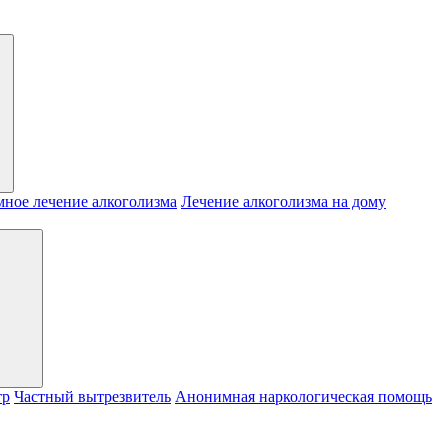
ное лечение алкоголизма
Лечение алкоголизма на дому
тр
Частный вытрезвитель
Анонимная наркологическая помощь