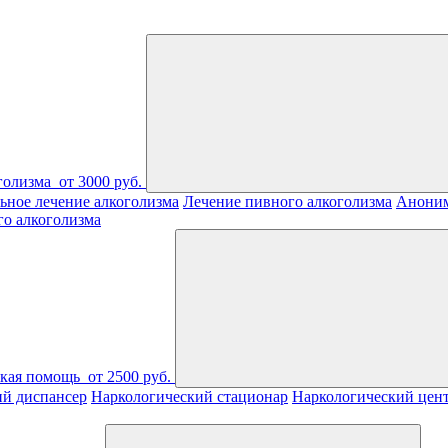
голизма
от 3000 руб.
ьное лечение алкоголизма
Лечение пивного алкоголизма
Аноним
го алкоголизма
ская помощь
от 2500 руб.
ий диспансер
Наркологический стационар
Наркологический цен