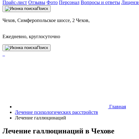
Прайс-лист
Отзывы
Фото
Персонал
Вопросы и ответы
Лиценз
Поиск
Чехов, Симферопольское шоссе, 2 Чехов,
Ежедневно, круглосуточно
Поиск
Главная
Лечение психологических расстройств
Лечение галлюцинаций
Лечение галлюцинаций в Чехове