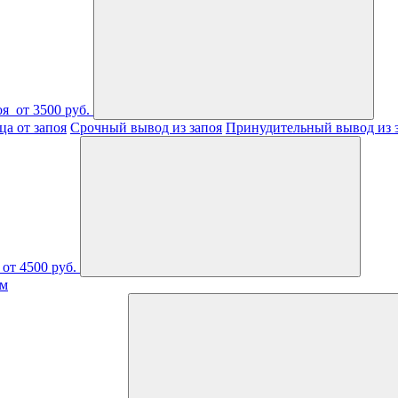
оя
от 3500 руб.
а от запоя
Срочный вывод из запоя
Принудительный вывод из 
от 4500 руб.
ом